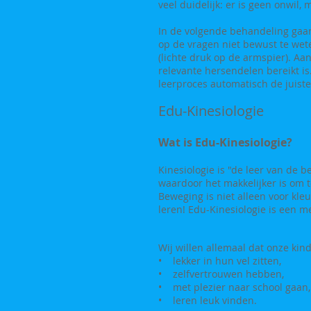
veel duidelijk: er is geen onwil,
In de volgende behandeling gaan
op de vragen niet bewust te we
(lichte druk op de armspier). Aan
relevante hersendelen bereikt i
leerproces automatisch de juiste
Edu-Kinesiologie
Wat is Edu-Kinesiologie?
Kinesiologie is "de leer van de 
waardoor het makkelijker is om t
Beweging is niet alleen voor kl
leren! Edu-Kinesiologie is een 
Wij willen allemaal dat onze kin
• lekker in hun vel zitten,
• zelfvertrouwen hebben,
• met plezier naar school gaan,
• leren leuk vinden.