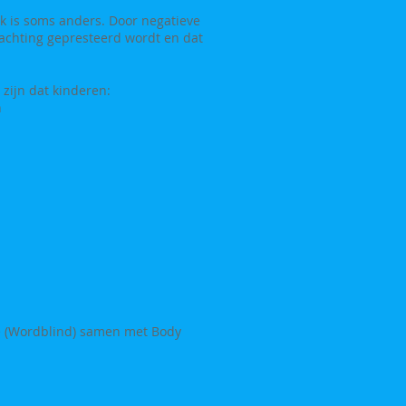
ijk is soms anders. Door negatieve
wachting gepresteerd wordt en dat
 zijn dat kinderen:
n
gie (Wordblind) samen met Body