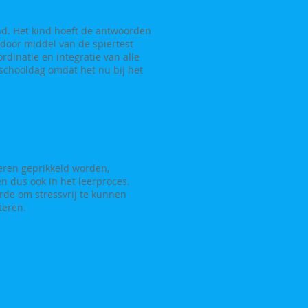
nd. Het kind hoeft de antwoorden
door middel van de spiertest
rdinatie en integratie van alle
schooldag omdat het nu bij het
ieren geprikkeld worden,
n dus ook in het leerproces.
rde om stressvrij te kunnen
eteren.